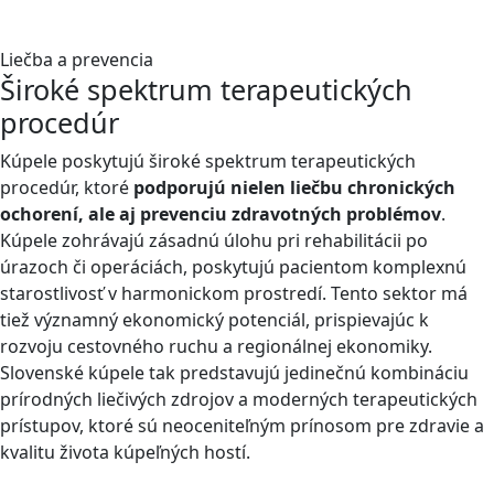
Liečba a prevencia
Široké spektrum terapeutických
procedúr
Kúpele poskytujú široké spektrum terapeutických
procedúr, ktoré
podporujú nielen liečbu chronických
ochorení, ale aj prevenciu zdravotných problémov
.
Kúpele zohrávajú zásadnú úlohu pri rehabilitácii po
úrazoch či operáciách, poskytujú pacientom komplexnú
starostlivosť v harmonickom prostredí. Tento sektor má
tiež významný ekonomický potenciál, prispievajúc k
rozvoju cestovného ruchu a regionálnej ekonomiky.
Slovenské kúpele tak predstavujú jedinečnú kombináciu
prírodných liečivých zdrojov a moderných terapeutických
prístupov, ktoré sú neoceniteľným prínosom pre zdravie a
kvalitu života kúpeľných hostí.