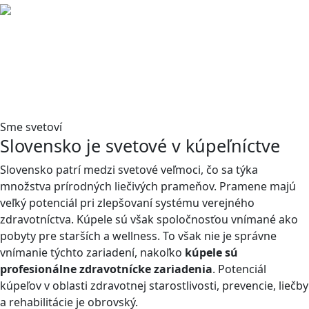
Sme svetoví
Slovensko je svetové v kúpeľníctve
Slovensko patrí medzi svetové veľmoci, čo sa týka
množstva prírodných liečivých prameňov. Pramene majú
veľký potenciál pri zlepšovaní systému verejného
zdravotníctva. Kúpele sú však spoločnosťou vnímané ako
pobyty pre starších a wellness. To však nie je správne
vnímanie týchto zariadení, nakoľko
kúpele sú
profesionálne zdravotnícke zariadenia
. Potenciál
kúpeľov v oblasti zdravotnej starostlivosti, prevencie, liečby
a rehabilitácie je obrovský.