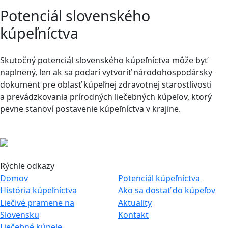
Potenciál slovenského
kúpeľníctva
Skutočný potenciál slovenského kúpeľníctva môže byť
naplnený, len ak sa podarí vytvoriť národohospodársky
dokument pre oblasť kúpeľnej zdravotnej starostlivosti
a prevádzkovania prírodných liečebných kúpeľov, ktorý
pevne stanoví postavenie kúpeľníctva v krajine.
Rýchle odkazy
Domov
Potenciál kúpeľníctva
História kúpeľníctva
Ako sa dostať do kúpeľov
Liečivé pramene na
Aktuality
Slovensku
Kontakt
Liečebné kúpele