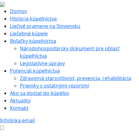
Domov
História kúpeľníctva
Liečivé pramene na Slovensku
Liečebné kúpele
Boľačky kúpeľníctva
Národohospodársky dokument pre oblasť
kúpeľníctva
Legislatívne úpravy
Potenciál kúpeľníctva
Zdravotná starostlivosť, prevencia, rehabilitácia
Prieniky s ostatnými rezortmi
Ako sa dostať do kúpeľov
Aktuality
Kontakt
Infolinka
email